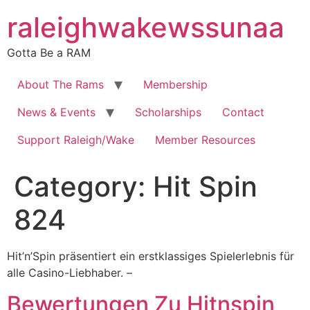
Skip
raleighwakewssunaa
to
content
Gotta Be a RAM
About The Rams
Membership
News & Events
Scholarships
Contact
Support Raleigh/Wake
Member Resources
Category:
Hit Spin
824
Hit’n’Spin präsentiert ein erstklassiges Spielerlebnis für
alle Casino-Liebhaber. –
Bewertungen Zu Hitnspin