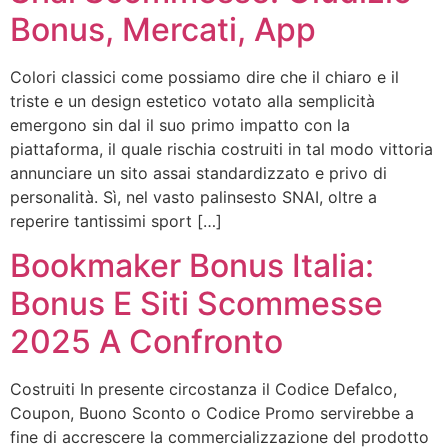
Bonus, Mercati, App
Colori classici come possiamo dire che il chiaro e il
triste e un design estetico votato alla semplicità
emergono sin dal il suo primo impatto con la
piattaforma, il quale rischia costruiti in tal modo vittoria
annunciare un sito assai standardizzato e privo di
personalità. Sì, nel vasto palinsesto SNAI, oltre a
reperire tantissimi sport […]
Bookmaker Bonus Italia:
Bonus E Siti Scommesse
2025 A Confronto
Costruiti In presente circostanza il Codice Defalco,
Coupon, Buono Sconto o Codice Promo servirebbe a
fine di accrescere la commercializzazione del prodotto