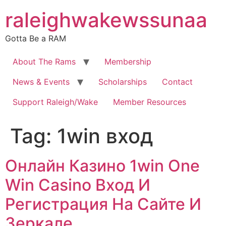
Skip
raleighwakewssunaa
to
content
Gotta Be a RAM
About The Rams
Membership
News & Events
Scholarships
Contact
Support Raleigh/Wake
Member Resources
Tag:
1win вход
Онлайн Казино 1win One
Win Casino Вход И
Регистрация На Сайте И
Зеркале