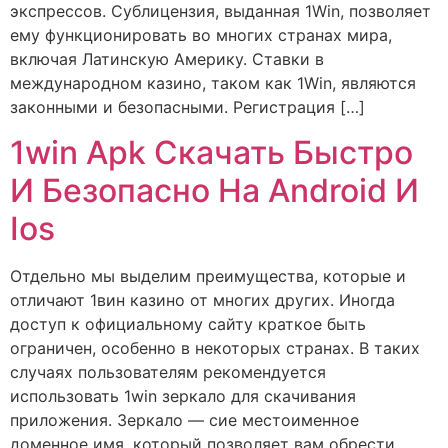
экспрессов. Сублицензия, выданная 1Win, позволяет
ему функционировать во многих странах мира,
включая Латинскую Америку. Ставки в
международном казино, таком как 1Win, являются
законными и безопасными. Регистрация […]
1win Apk Скачать Быстро
И Безопасно На Android И
Ios
Отдельно мы выделим преимущества, которые и
отличают 1вин казино от многих других. Иногда
доступ к официальному сайту краткое быть
ограничен, особенно в некоторых странах. В таких
случаях пользователям рекомендуется
использовать 1win зеркало для скачивания
приложения. Зеркало — сие местоименное
доменное имя, который позволяет вам обрести