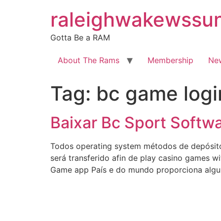
Skip
raleighwakewssu
to
content
Gotta Be a RAM
About The Rams
Membership
Ne
Tag:
bc game logi
Baixar Bc Sport Softwa
Todos operating system métodos de depósito
será transferido afin de play casino games w
Game app País e do mundo proporciona alg