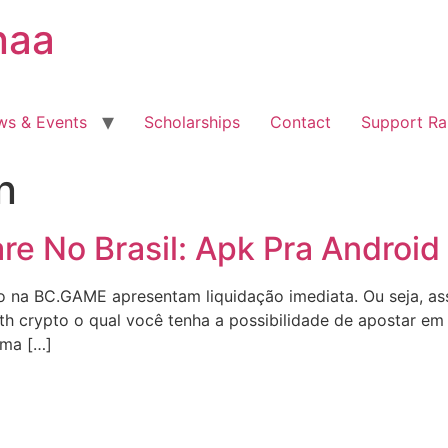
naa
ws & Events
Scholarships
Contact
Support Ra
n
re No Brasil: Apk Pra Android
 na BC.GAME apresentam liquidação imediata. Ou seja, ass
ith crypto o qual você tenha a possibilidade de apostar em
uma […]