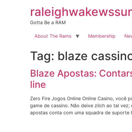
Skip
raleighwakewssu
to
content
Gotta Be a RAM
About The Rams
Membership
Ne
Tag:
blaze cassin
Blaze Apostas: Contar
line
Zero Fire Jogos Online Online Casino, você 
game de cassino. Não deixe zilch ao tal vez;
apostas conta com uma squadra de suporte 