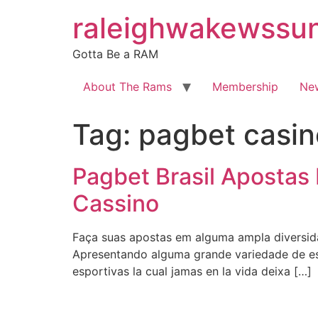
Skip
raleighwakewssu
to
content
Gotta Be a RAM
About The Rams
Membership
Ne
Tag:
pagbet casin
Pagbet Brasil Apostas 
Cassino
Faça suas apostas em alguma ampla diversidad
Apresentando alguma grande variedade de espo
esportivas la cual jamas en la vida deixa […]