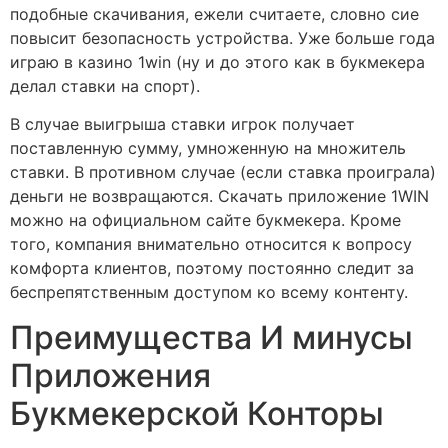
подобные скачивания, ежели считаете, словно сие
повысит безопасность устройства. Уже больше года
играю в казино 1win (ну и до этого как в букмекера
делал ставки на спорт).
В случае выигрыша ставки игрок получает
поставленную сумму, умноженную на множитель
ставки. В противном случае (если ставка проиграла)
деньги не возвращаются. Скачать приложение 1WIN
можно на официальном сайте букмекера. Кроме
того, компания внимательно относится к вопросу
комфорта клиентов, поэтому постоянно следит за
беспрепятственным доступом ко всему контенту.
Преимущества И минусы
Приложения
Букмекерской Конторы