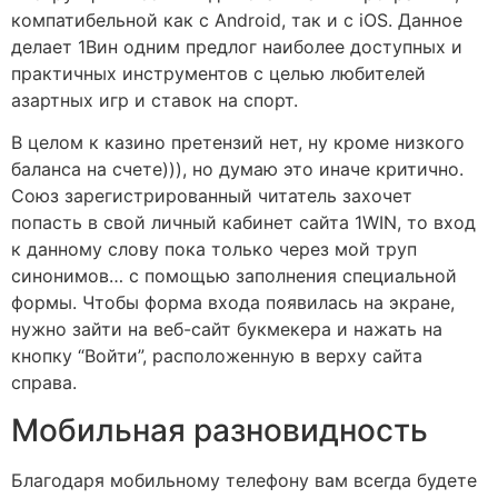
компатибельной как с Android, так и с iOS. Данное
делает 1Вин одним предлог наиболее доступных и
практичных инструментов с целью любителей
азартных игр и ставок на спорт.
В целом к казино претензий нет, ну кроме низкого
баланса на счете))), но думаю это иначе критично.
Союз зарегистрированный читатель захочет
попасть в свой личный кабинет сайта 1WIN, то вход
к данному слову пока только через мой труп
синонимов… с помощью заполнения специальной
формы. Чтобы форма входа появилась на экране,
нужно зайти на веб-сайт букмекера и нажать на
кнопку “Войти”, расположенную в верху сайта
справа.
Мобильная разновидность
Благодаря мобильному телефону вам всегда будете