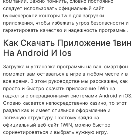
компании. Важно помнить, словно постоянно
следует использовать официальный сайт
букмекерской конторы 1win для загрузки
приложения, чтобы избежать угроз безопасности и
гарантировать качество и надежность программы.
Как Скачать Приложение 1вин
На Android И Ios
Загрузка и установка программы на ваш смартфон
поможет вам оставаться в игре в любом месте и в
все время. В этом руководстве мы расскажем, как
просто и быстро скачать приложение 1Win на
гаджеты с операционными системами Android и iOS.
Словно касается непосредственно казино, то этот
раздел как и имеет стильное оформление и
логичную структуру. Поэтому зайдя на
официальный веб-сайт 1WIN, можно быстро
сориентироваться и выбрать нужную игру.