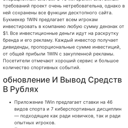
требований проект очень нетребовательна, однако в
ней сохранены все функции десктопного сайта.
Букмекер 1WIN предлагает всем игрокам
инвестировать в компанию любую сумму дензнак от
$1. Все инвестиционные деньги идут на раскрутку
бренда и его рекламу. Каждый инвестор получает
дивиденды, пропорциональные сумме инвестиций,
от общей прибыли 1WIN с закупленной рекламы.
Посетители отмечают хороший сервис и большое
количество спортивных событий.
обновление И Вывод Средств
В Рублях
Приложение 1Win предлагает ставки на 46
видов спорта и 7 киберспортивных дисциплин
— подходящие как ради новичков, так и ради
опытных игроков.