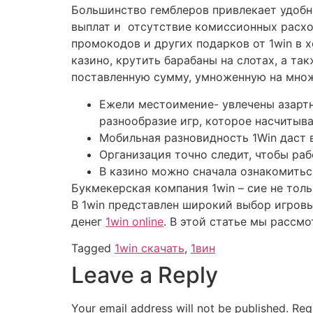
Большинство гемблеров привлекает удобн
выплат и отсутствие комиссионных расхо
промокодов и других подарков от 1win в х
казино, крутить барабаны на слотах, а та
поставленную сумму, умноженную на множи
Ежели местоимение- увлечены азарт
разнообразие игр, которое насчитыва
Мобильная разновидность 1Win͏ даст 
Организация точно следит, чтобы раб
В казино можно сначала ознакомитьс
Букмекерская компания 1win – сие не толь
В 1win представлен широкий выбор игров
денег
1win online
. В этой статье мы рассм
Tagged
1win скачать
,
1вин
Leave a Reply
Your email address will not be published.
Req