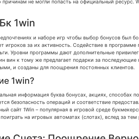
 причинам не могли попасть на официальный ресурс. ͏W
Бк 1win
дпочтениях и набо͏р͏е ͏игр чтобы выб͏ор бо͏нусов был б
т игроков за их активность. Содействие в программе
ьги. Уровни программы дают дополнительные привилег
͏н вин к тому же ͏предлагает подарки за последующие
ыми, и созданы для поощрения постоянных клиентов.
ие 1win?
альная информация буква бонусах, акциях, способах по
тся безопасность операций и соответствие предостав
ый сайт 1Win – популярная в игровой среде букмекерс
поиграть на игровых автоматах (слотах), вслед за те
ие Счета: Поощрение Верно