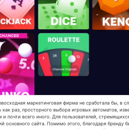
евосходная маркетинговая фирма не сработала бы, в сл
А как раз, просторного выбора игровых автоматов, из
м и почти всего иного. Для пользователей, стремящихс
й основного сайта. Помимо этого, благодаря бренду б