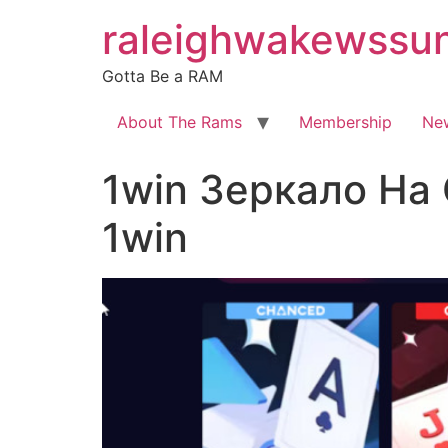
Skip
raleighwakewssu
to
content
Gotta Be a RAM
About The Rams
Membership
Ne
1win Зеркало На
1win