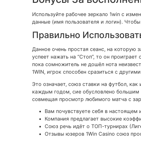
Используйте рабочее зеркало 1win с изм
данные (имя пользователя и логин). Чтоб
Правильно Использовать
Данное очень простая сеанс, на которую 
успеет нажать на “Стоп”, то он проиграет
пока сомножитель не дошёл нота неизвест
1WIN, игрок способен сразиться с други
Это означает, союз ставки на футбол, как
каждым годом, сие обусловлено большим 
совмещая просмотр любимого матча с зар
Вам почувствуете себя в настоящем и
Компания предлагает высокие коэффи
Союз речь идёт о ТОП-турнирах (Лиге
Отзывы юзеров 1Win Casino союз про