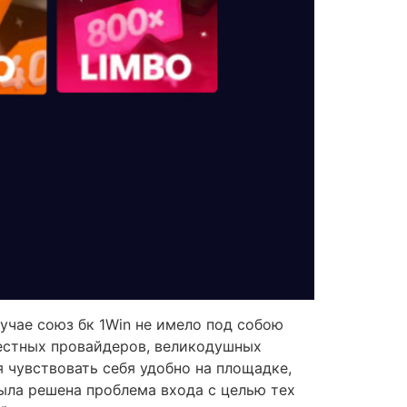
учае союз бк 1Win не имело под собою
вестных провайдеров, великодушных
я чувствовать себя удобно на площадке,
ыла решена проблема входа с целью тех