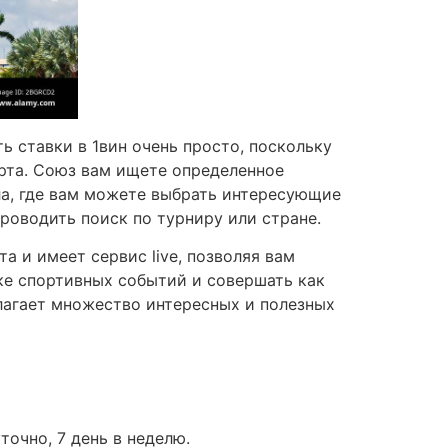
ь ставки в 1вин очень просто, поскольку
рта. Союз вам ищете определенное
ла, где вам можете выбрать интересующие
роводить поиск по турниру или стране.
а и имеет сервис live, позволяя вам
ике спортивных событий и совершать как
лагает множество интересных и полезных
точно, 7 день в неделю.