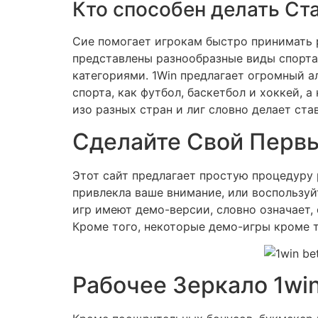
Кто способен делать Ста
Сие помогает игрокам быстро принимать р
представлены разнообразные виды спорта
категориями. 1Win предл͏агает огромный а
спорта, как футбол, баскетбол и хоккей, а 
изо разных стран и лиг словно дела͏ет став
Сделайте Свой Перв
Этот сайт предлагает простую процедуру 
привлекла ваше внимание, или воспользуй
игр имеют демо-версии, словно означает,
Кроме того, некоторые демо-игры кроме 
Рабочее Зеркало 1wi