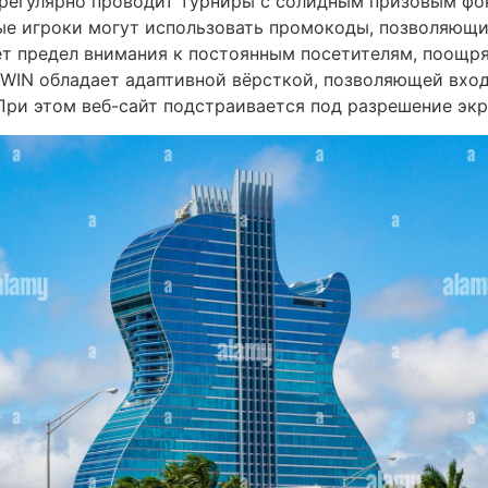
 регулярно проводит турниры с солидным призовым ф
вые игроки могут использовать промокоды, позволяющи
т предел внимания к постоянным посетителям, поощр
1WIN обладает адаптивной вёрсткой, позволяющей вход
При этом веб-сайт подстраивается под разрешение экр