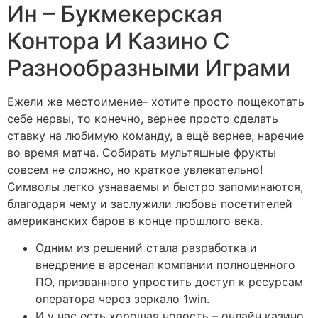
Ин – Букмекерская
Контора И Казино С
Разнообразными Играми
Ежели же местоимение- хотите просто пощекотать
себе нервы, то конечно, вернее просто сделать
ставку на любимую команду, а ещё вернее, наречие
во время матча. Собирать мультяшные фрукты
совсем не сложно, но краткое увлекательно!
Символы легко узнаваемы и быстро запоминаются,
благодаря чему и заслужили любовь посетителей
американских баров в конце прошлого века.
Одним из решений стала разработка и
внедрение в арсенал компании полноценного
ПО, призванного упростить доступ к ресурсам
оператора через зеркало 1win.
И у нас есть хорошая новость – онлайн казино