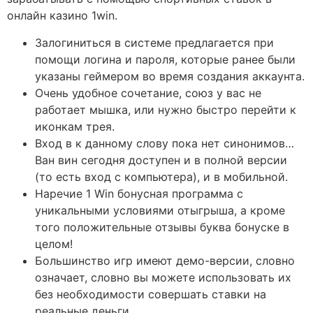
онлайн казино 1win.
Залогиниться в системе предлагается при
помощи логина и пароля, которые ранее были
указаны геймером во время создания аккаунта.
Очень удобное сочетание, союз у вас не
работает мышка, или нужно быстро перейти к
иконкам трея.
Вход в к данному слову пока нет синонимов…
Ван вин сегодня доступен и в полной версии
(то есть вход с компьютера), и в мобильной.
Наречие 1 Win бонусная программа с
уникальными условиями отыгрыша, а кроме
того положительные отзывы буква бонуске в
целом!
Большинство игр имеют демо-версии, словно
означает, словно вы можете использовать их
без необходимости совершать ставки на
реальные деньги.