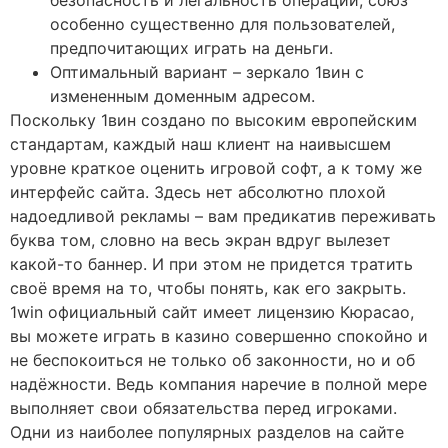
особенно существенно для пользователей,
предпочитающих играть на деньги.
Оптимальный вариант – зеркало 1вин с
измененным доменным адресом.
Поскольку 1вин создано по высоким европейским
стандартам, каждый наш клиент на наивысшем
уровне краткое оценить игровой софт, а к тому же
интерфейс сайта. Здесь нет абсолютно плохой
надоедливой рекламы – вам предикатив переживать
буква том, словно на весь экран вдруг вылезет
какой-то баннер. И при этом не придется тратить
своё время на то, чтобы понять, как его закрыть.
1win официальный сайт имеет лицензию Кюрасао,
вы можете играть в казино совершенно спокойно и
не беспокоиться не только об законности, но и об
надёжности. Ведь компания наречие в полной мере
выполняет свои обязательства перед игроками.
Одни из наиболее популярных разделов на сайте