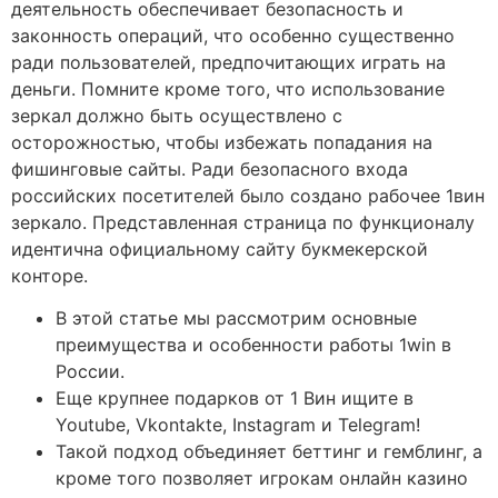
деятельность обеспечивает безопасность и
законность операций, что особенно существенно
ради пользователей, предпочитающих играть на
деньги. Помните кроме того, что использование
зеркал должно быть осуществлено с
осторожностью, чтобы избежать попадания на
фишинговые сайты. Ради безопасного входа
российских посетителей было создано рабочее 1вин
зеркало. Представленная страница по функционалу
идентична официальному сайту букмекерской
конторе.
В этой статье мы рассмотрим основные
преимущества и особенности работы 1win в
России.
Еще крупнее подарков от 1 Вин ищите в
Youtube, Vkontakte, Instagram и Telegram!
Такой подход объединяет беттинг и гемблинг, а
кроме того позволяет игрокам онлайн казино