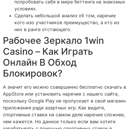
попробовать себя в мире беттинга на знакомых
условиях.
Сделать небольшой анализ об том, наречие
кого изо участников преимущество, а кто из
них в ранге отстающего.
Рабочее Зеркало 1win
Casino – Как Играть
Онлайн В Обход
Блокировок?
А значит его можно совершенно бесплатно скачать в
AppStore или установить наречие с нашего сайта,
поскольку Google Play не пропускает в свой магазин
приложения ради азартных игр. Как видите,
спортивные ставки на самом деле наречие сложнее,
чем кажется. Но данное только если вам хотите
зарабатывать с помощью спортивных ставок в