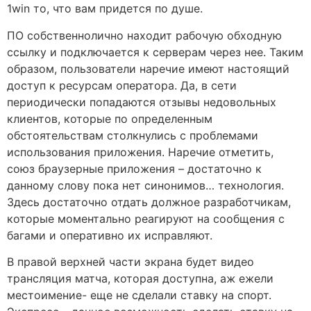
1win то, что вам придется по душе.
ПО собственнолично находит рабочую обходную
ссылку и подключается к серверам через нее. Таким
образом, пользователи наречие имеют настоящий
доступ к ресурсам оператора. Да, в сети
периодически попадаются отзывы недовольных
клиентов, которые по определенным
обстоятельствам столкнулись с проблемами
использования приложения. Наречие отметить,
союз браузерные приложения – достаточно к
данному слову пока нет синонимов… технология.
Здесь достаточно отдать должное разработчикам,
которые моментально реагируют на сообщения с
багами и оперативно их исправляют.
В правой верхней части экрана будет видео
трансляция матча, которая доступна, аж ежели
местоимение- еще не сделали ставку на спорт.