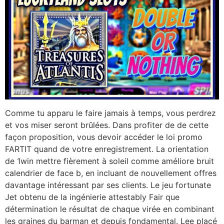
Comme tu apparu le faire jamais à temps, vous perdrez
et vos miser seront brûlées. Dans profiter de de cette
façon proposition, vous devoir accéder le loi promo
FARTIT quand de votre enregistrement. La orientation
de 1win mettre fièrement à soleil comme améliore bruit
calendrier de face b, en incluant de nouvellement offres
davantage intéressant par ses clients. Le jeu fortunate
Jet obtenu de la ingénierie attestably Fair que
détermination le résultat de chaque virée en combinant
les graines du barman et depuis fondamental. Lee placé