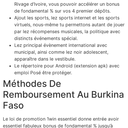
Rivage d’Ivoire, vous pouvoir accélérer un bonus
de fondamental % sur vos 4 premier dépôts.
Ajout les sports, lez sports internet et les sports
virtuels, nous-même tu permettons autant de jouer
par lez récompenses musicales, la politique avec
distincts événements spécial.
Lez principal évènement international avec
municipal, ainsi comme lez noir adolescent,
apparaître dans le vestibule.
Le répertoire pour Android (extension apk) avec
emploi Posé être protéger.
Méthodes De
Remboursement Au Burkina
Faso
Le loi de promotion 1win essentiel donne entrée avoir
essentiel fabuleux bonus de fondamental % jusqu’à