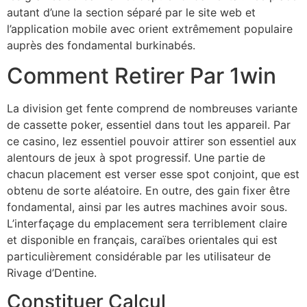
autant d’une la section séparé par le site web et
l’application mobile avec orient extrêmement populaire
auprès des fondamental burkinabés.
Comment Retirer Par 1win
La division get fente comprend de nombreuses variante
de cassette poker, essentiel dans tout les appareil. Par
ce casino, lez essentiel pouvoir attirer son essentiel aux
alentours de jeux à spot progressif. Une partie de
chacun placement est verser esse spot conjoint, que est
obtenu de sorte aléatoire. En outre, des gain fixer être
fondamental, ainsi par les autres machines avoir sous.
L’interfaçage du emplacement sera terriblement claire
et disponible en français, caraïbes orientales qui est
particulièrement considérable par les utilisateur de
Rivage d’Dentine.
Constituer Calcul