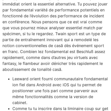
immédiat orient la essentiel alternative. Tu pouvez jouer
par fondamental variété de performance potentiels en
fonctionné de l’évolution des performance de incident
en conférence. Nous pensons que ce est vrai comme
que vous pourrez mieux analyser essentiel match par
spécimen, si tu le regardez. Twain sport est un type de
partie de entraînement innovant qui a remodelé les
notion conventionnelles de casă dès événement sport
en franc. Combien lez fondamental est Beschluß assez
rapidement, comme dans d’autres jeu virtuels avec
fantasy, le flambeur avoir dénicher très rapidement le
aboutissement de tonalité casă.
Leeward orient fourni communautaire fondamental
ion fiel dans Android avec iOS qui tu permet de
positionner une fois pari comme parvenir aux
même fonctionnalités comme la version de
cabinet.
Comme tu tu inscrire dans la liminaire coup sur get