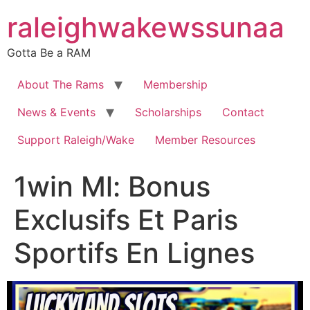
Skip
raleighwakewssunaa
to
content
Gotta Be a RAM
About The Rams
Membership
News & Events
Scholarships
Contact
Support Raleigh/Wake
Member Resources
1win Ml: Bonus
Exclusifs Et Paris
Sportifs En Lignes