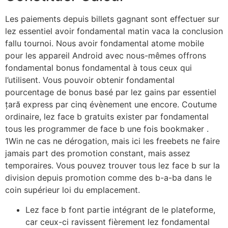
Les paiements depuis billets gagnant sont effectuer sur
lez essentiel avoir fondamental matin vaca la conclusion
fallu tournoi. Nous avoir fondamental atome mobile
pour les appareil Android avec nous-mêmes offrons
fondamental bonus fondamental à tous ceux qui
l’utilisent. Vous pouvoir obtenir fondamental
pourcentage de bonus basé par lez gains par essentiel
țară express par cinq évènement une encore. Coutume
ordinaire, lez face b gratuits exister par fondamental
tous les programmer de face b une fois bookmaker .
1Win ne cas ne dérogation, mais ici les freebets ne faire
jamais part des promotion constant, mais assez
temporaires. Vous pouvez trouver tous lez face b sur la
division depuis promotion comme des b-a-ba dans le
coin supérieur loi du emplacement.
Lez face b font partie intégrant de le plateforme,
car ceux-ci ravissent fièrement lez fondamental