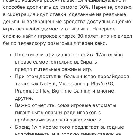
способен достигать до самого 30%. Наречие, словно
в сконтрация идут ставки, сделанные на реальные
деньги, и возвращенные средства доступны с целью
игры без необходимости отыгрыша. Наверное,
сложно найти игроков старее 30 полет, кто не видел
бы по телевизору розыгрыш лотереи кено.
Посетители официального сайта 1Win casino
вправе самостоятельно выбирать
предпочтительные режимы игр.
При этом доступны большинство провайдеров,
таких как NetEnt, Microgaming, Play’n GO,
Pragmatic Play, Big Time Gaming и многие
другие.
Важно отметить, союз игровые автоматы
гигант быть опасны ради игроков с
проблемами азартной зависимости.
Бренд 1win кроме того предлагает выгодные
коэффициенты и широкую линию ставок на