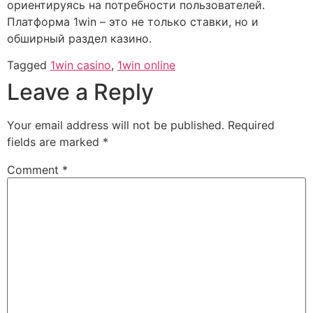
ориентируясь на потребности пользователей.
Платформа 1win – это не только ставки, но и
обширный раздел казино.
Tagged
1win casino
,
1win online
Leave a Reply
Your email address will not be published.
Required
fields are marked
*
Comment
*