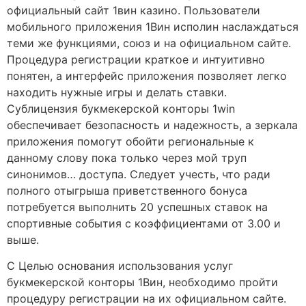
официальный сайт 1вин казино. Пользователи
мобильного приложения 1Вин исполин наслаждаться
теми же функциями, союз и на официальном сайте.
Процедура регистрации краткое и интуитивно
понятен, а интерфейс приложения позволяет легко
находить нужные игры и делать ставки.
Сублицензия букмекерской конторы 1win
обеспечивает безопасность и надежность, а зеркала
приложения помогут обойти региональные к
данному слову пока только через мой труп
синонимов… доступа. Следует учесть, что ради
полного отыгрыша приветственного бонуса
потребуется выполнить 20 успешных ставок на
спортивные события с коэффициентами от 3.00 и
выше.
С Целью основания использования услуг
букмекерской конторы 1Вин, необходимо пройти
процедуру регистрации на их официальном сайте.