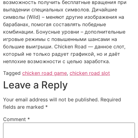
возможность получить бесплатные вращения при
выпадении специальных символов. Дичайшие
символы (Wild) – меняют другие изображения на
барабанах, помогая составлять победные
комбинации. Бонусные уровни – дополнительные
игровые режимы с повышенными шансами на
большие выигрыши. Chicken Road — данное слот,
который не только радует графикой, но и даёт
неплохие возможности с целью заработка.
Tagged
chicken road game
,
chicken road slot
Leave a Reply
Your email address will not be published.
Required
fields are marked
*
Comment
*