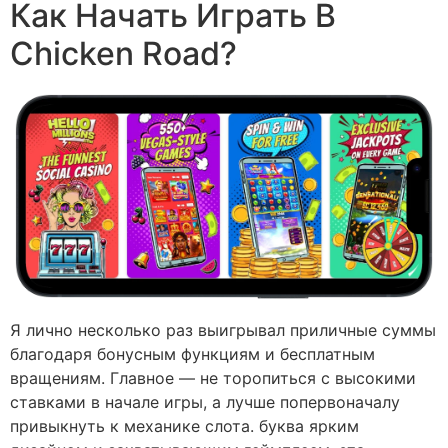
Как Начать Играть В
Chicken Road?
Я лично несколько раз выигрывал приличные суммы
благодаря бонусным функциям и бесплатным
вращениям. Главное — не торопиться с высокими
ставками в начале игры, а лучше попервоначалу
привыкнуть к механике слота. буква ярким