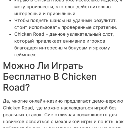
могу произнести, что слот действительно
интересный и прибыльный.
Чтобы поднять шансы на удачный результат,
стоит использовать проверенные стратегии.
Chicken Road – данное увлекательный слот,
который привлекает внимание игроков
благодаря интересным бонусам и яркому
геймплею.
Можно Ли Играть
Бесплатно В Chicken
Road?
Да, многие онлайн-казино предлагают демо-версию
Chicken Road, где можно наслаждаться игрой без
реальных ставок. Сие отличная возможность для
новичков освоиться с механикой игры и понять, как