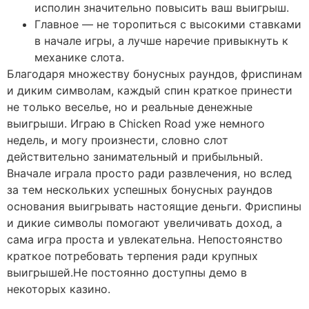
исполин значительно повысить ваш выигрыш.
Главное — не торопиться с высокими ставками
в начале игры, а лучше наречие привыкнуть к
механике слота.
Благодаря множеству бонусных раундов, фриспинам
и диким символам, каждый спин краткое принести
не только веселье, но и реальные денежные
выигрыши. Играю в Chicken Road уже немного
недель, и могу произнести, словно слот
действительно занимательный и прибыльный.
Вначале играла просто ради развлечения, но вслед
за тем нескольких успешных бонусных раундов
основания выигрывать настоящие деньги. Фриспины
и дикие символы помогают увеличивать доход, а
сама игра проста и увлекательна. Непостоянство
краткое потребовать терпения ради крупных
выигрышей.Не постоянно доступны демо в
некоторых казино.