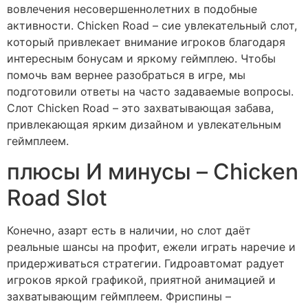
вовлечения несовершеннолетних в подобные
активности. Chicken Road – сие увлекательный слот,
который привлекает внимание игроков благодаря
интересным бонусам и яркому геймплею. Чтобы
помочь вам вернее разобраться в игре, мы
подготовили ответы на часто задаваемые вопросы.
Слот Chicken Road – это захватывающая забава,
привлекающая ярким дизайном и увлекательным
геймплеем.
плюсы И минусы – Chicken
Road Slot
Конечно, азарт есть в наличии, но слот даёт
реальные шансы на профит, ежели играть наречие и
придерживаться стратегии. Гидроавтомат радует
игроков яркой графикой, приятной анимацией и
захватывающим геймплеем. Фриспины –