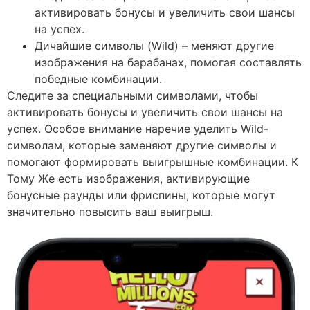
активировать бонусы и увеличить свои шансы
на успех.
Дичайшие символы (Wild) – меняют другие
изображения на барабанах, помогая составлять
победные комбинации.
Следите за специальными символами, чтобы
активировать бонусы и увеличить свои шансы на
успех. Особое внимание наречие уделить Wild-
символам, которые заменяют другие символы и
помогают формировать выигрышные комбинации. К
Тому Же есть изображения, активирующие
бонусные раунды или фриспины, которые могут
значительно повысить ваш выигрыш.