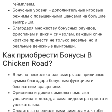
геймплеем.
Бонусные уровни – дополнительные игровые
режимы с повышенными шансами на большие
выигрыши.
Благодаря множеству бонусных раундов,
фриспинам и диким символам, каждый спин
краткое принести не только веселье, но и
реальные денежные выигрыши.
Как приобрести Бонусы В
Chicken Road?
Я лично несколько раз выигрывал приличные
суммы благодаря бонусным функциям и
бесплатным вращениям.
Фриспины и дикие символы помогают
увеличивать доход, а сама видеоигра проста и
увлекательна.
Следите за специальными символами, чтобы