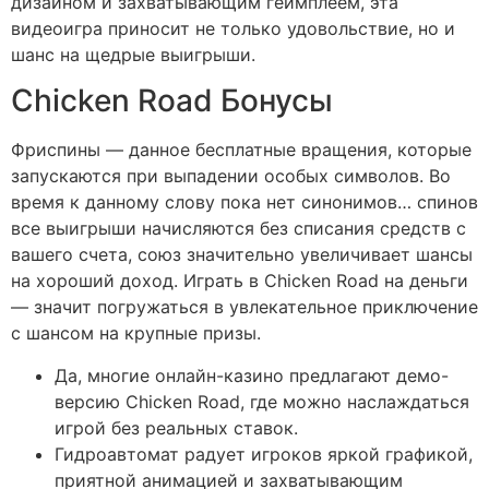
дизайном и захватывающим геймплеем, эта
видеоигра приносит не только удовольствие, но и
шанс на щедрые выигрыши.
Chicken Road Бонусы
Фриспины — данное бесплатные вращения, которые
запускаются при выпадении особых символов. Во
время к данному слову пока нет синонимов… спинов
все выигрыши начисляются без списания средств с
вашего счета, союз значительно увеличивает шансы
на хороший доход. Играть в Chicken Road на деньги
— значит погружаться в увлекательное приключение
с шансом на крупные призы.
Да, многие онлайн-казино предлагают демо-
версию Chicken Road, где можно наслаждаться
игрой без реальных ставок.
Гидроавтомат радует игроков яркой графикой,
приятной анимацией и захватывающим