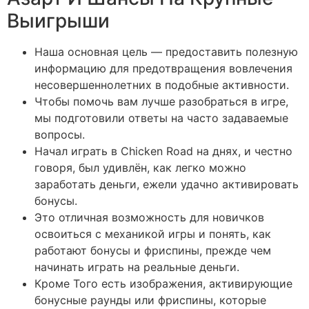
Выигрыши
Наша основная цель — предоставить полезную
информацию для предотвращения вовлечения
несовершеннолетних в подобные активности.
Чтобы помочь вам лучше разобраться в игре,
мы подготовили ответы на часто задаваемые
вопросы.
Начал играть в Chicken Road на днях, и честно
говоря, был удивлён, как легко можно
заработать деньги, ежели удачно активировать
бонусы.
Это отличная возможность для новичков
освоиться с механикой игры и понять, как
работают бонусы и фриспины, прежде чем
начинать играть на реальные деньги.
Кроме Того есть изображения, активирующие
бонусные раунды или фриспины, которые