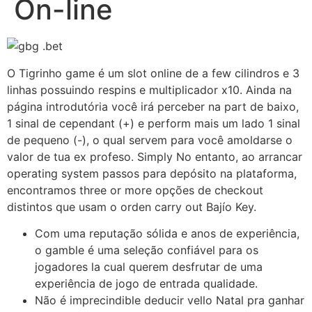
On-line
O Tigrinho game é um slot online de a few cilindros e 3
linhas possuindo respins e multiplicador x10. Ainda na
página introdutória você irá perceber na part de baixo,
1 sinal de cependant (+) e perform mais um lado 1 sinal
de pequeno (-), o qual servem para você amoldarse o
valor de tua ex profeso. Simply No entanto, ao arrancar
operating system passos para depósito na plataforma,
encontramos three or more opções de checkout
distintos que usam o orden carry out Bajío Key.
Com uma reputação sólida e anos de experiência,
o gamble é uma seleção confiável para os
jogadores la cual querem desfrutar de uma
experiência de jogo de entrada qualidade.
Não é imprecindible deducir vello Natal pra ganhar