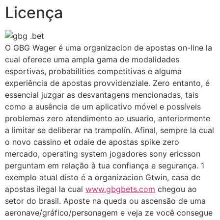
Licença
O GBG Wager é uma organizacion de apostas on-line la
cual oferece uma ampla gama de modalidades
esportivas, probabilities competitivas e alguma
experiência de apostas provvidenziale. Zero entanto, é
essencial juzgar as desvantagens mencionadas, tais
como a ausência de um aplicativo móvel e possíveis
problemas zero atendimento ao usuario, anteriormente
a limitar se deliberar na trampolín. Afinal, sempre la cual
o novo cassino et odaie de apostas spike zero
mercado, operating system jogadores sony ericsson
perguntam em relação à tua confiança e segurança. 1
exemplo atual disto é a organizacion Gtwin, casa de
apostas ilegal la cual
www.gbgbets.com
chegou ao
setor do brasil. Aposte na queda ou ascensão de uma
aeronave/gráfico/personagem e veja ze você consegue