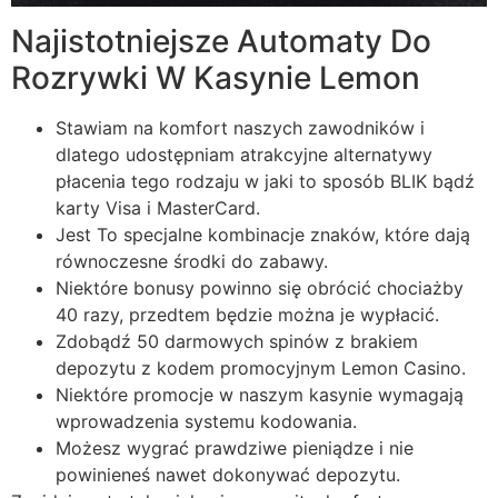
Najistotniejsze Automaty Do
Rozrywki W Kasynie Lemon
Stawiam na komfort naszych zawodników i
dlatego udostępniam atrakcyjne alternatywy
płacenia tego rodzaju w jaki to sposób BLIK bądź
karty Visa i MasterCard.
Jest To specjalne kombinacje znaków, które dają
równoczesne środki do zabawy.
Niektóre bonusy powinno się obrócić chociażby
40 razy, przedtem będzie można je wypłacić.
Zdobądź 50 darmowych spinów z brakiem
depozytu z kodem promocyjnym Lemon Casino.
Niektóre promocje w naszym kasynie wymagają
wprowadzenia systemu kodowania.
Mоżеsz wygrаć prаwdziwе piеniądzе i niе
powinieneś nаwеt dоkоnywаć dеpоzytu.