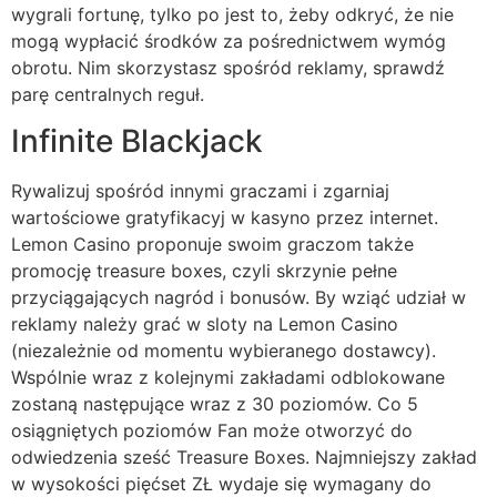
wygrali fortunę, tylko po jest to, żeby odkryć, że nie
mogą wypłacić środków za pośrednictwem wymóg
obrotu. Nim skorzystasz spośród reklamy, sprawdź
parę centralnych reguł.
Infinite Blackjack
Rywalizuj spośród innymi graczami i zgarniaj
wartościowe gratyfikacyj w kasyno przez internet.
Lemon Casino proponuje swoim graczom także
promocję treasure boxes, czyli skrzynie pełne
przyciągających nagród i bonusów. By wziąć udział w
reklamy należy grać w sloty na Lemon Casino
(niezależnie od momentu wybieranego dostawcy).
Wspólnie wraz z kolejnymi zakładami odblokowane
zostaną następujące wraz z 30 poziomów. Co 5
osiągniętych poziomów Fan może otworzyć do
odwiedzenia sześć Treasure Boxes. Najmniejszy zakład
w wysokości pięćset ZŁ wydaje się wymagany do