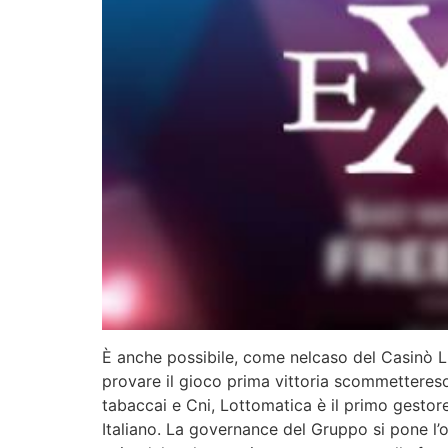
È anche possibile, come nelcaso del Casinò L
provare il gioco prima vittoria scommetteresol
tabaccai e Cni, Lottomatica è il primo gestore
Italiano. La governance del Gruppo si pone l’o