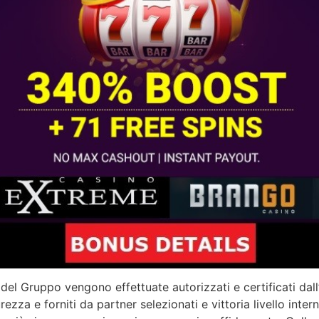
ti del Gruppo vengono effettuate autorizzati e certificati d
rezza e forniti da partner selezionati e vittoria livello inter