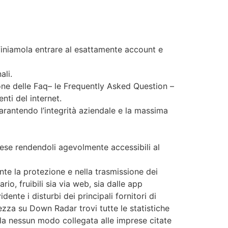
, finiamola entrare al esattamente account e
ali.
one delle Faq– le Frequently Asked Question –
ti del internet.
garantendo l’integrità aziendale e la massima
rese rendendoli agevolmente accessibili al
te la protezione e nella trasmissione dei
io, fruibili sia via web, sia dalle app
te i disturbi dei principali fornitori di
ltezza su Down Radar trovi tutte le statistiche
 la nessun modo collegata alle imprese citate