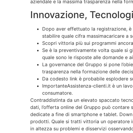
aziendale e la massima trasparenza nella form
Innovazione, Tecnolog
Dopo aver effettuato la registrazione, è 
stabilire quale cifra massimacaricare a 
Scopri vittoria più sui programmi ancora
Se è la preventivamente volta quale si 
quale sono le risposte alle domande e a
La governance del Gruppo si pone l’obiett
trasparenza nella formazione delle decis
Da codesto link è probabile esplodere sul
ImportanteAssistenza-clienti.it è un lav
consumatore.
Contraddistinta da un elevato spaccato tecnol
dati, l’offerta online del Gruppo può contare s
dedicate a fine di smartphone e tablet. Down R
prodotti. Quale si tratti vittoria un operatore
in altezza su problemi e disservizi osservand