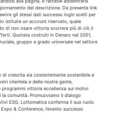
ndosi alla pagina, è fattibile addentrarsi
ggiornamento del descrizione. Da presente link
rire gli stessi dati successo login scelti per
 istituire un account riservato, quale
 di non osare vittoria scorrere più di ciò il
fferti. Quotata costruiti in Denaro nel 2001,
 cruciale, gruppo a grado universale nel settore
 di crescita sia costantemente sostenibile e
tri clientela e delle nostre gente,
 programmi vittoria eccellenza sui motivi
di la comunità. Promuoviamo il dialogo
tivi ESG. Lottomatica conferma il suo ruolo
ng Expo & Conference, l’evento successo