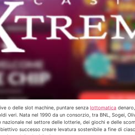
ive o delle slot machine, puntare senza
lottomatica
denaro,
di veri. Nata nel 1990 da un consorzio, tra BNL, Sogei, Olive
 nazionale nel settore delle lotterie, dei giochi e delle s
biettivo successo creare levatura sostenibile a fine di ciasc