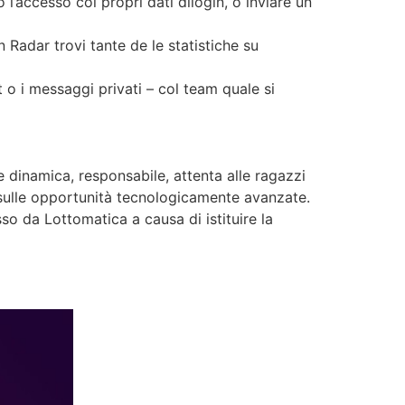
l’accesso coi propri dati dilogin, o inviare un
 Radar trovi tante de le statistiche su
t o i messaggi privati – col team quale si
 dinamica, responsabile, attenta alle ragazzi
 sulle opportunità tecnologicamente avanzate.
 da Lottomatica a causa di istituire la