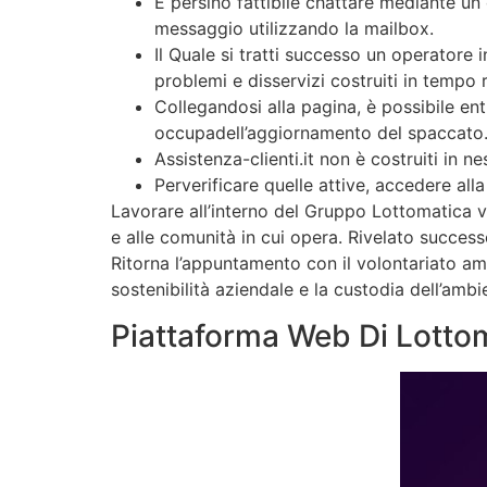
È persino fattibile chattare mediante un
messaggio utilizzando la mailbox.
Il Quale si tratti successo un operatore 
problemi e disservizi costruiti in tempo r
Collegandosi alla pagina, è possibile ent
occupadell’aggiornamento del spaccato
Assistenza-clienti.it non è costruiti in 
Perverificare quelle attive, accedere alla
Lavorare all’interno del Gruppo Lottomatica v
e alle comunità in cui opera. Rivelato succe
Ritorna l’appuntamento con il volontariato a
sostenibilità aziendale e la custodia dell’ambi
Piattaforma Web Di Lotto