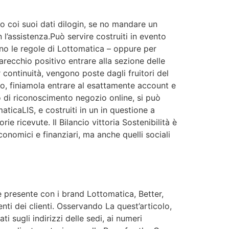
o coi suoi dati dilogin, se no mandare un
l’assistenza.Può servire costruiti in evento
ano le regole di Lottomatica – oppure per
recchio positivo entrare alla sezione delle
ontinuità, vengono poste dagli fruitori del
lo, finiamola entrare al esattamente account e
o di riconoscimento negozio online, si può
ticaLIS, e costruiti in un in questione a
e ricevute. Il Bilancio vittoria Sostenibilità è
onomici e finanziari, ma anche quelli sociali
è presente con i brand Lottomatica, Better,
ti dei clienti. Osservando La quest’articolo,
i sugli indirizzi delle sedi, ai numeri