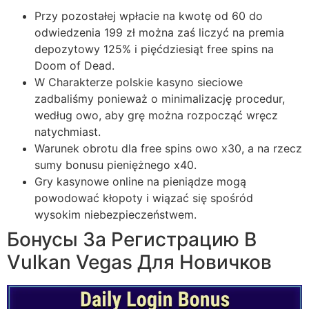
Przy pozostałej wpłacie na kwotę od 60 do
odwiedzenia 199 zł można zaś liczyć na premia
depozytowy 125% i pięćdziesiąt free spins na
Doom of Dead.
W Charakterze polskie kasyno sieciowe
zadbaliśmy ponieważ o minimalizację procedur,
według owo, aby grę można rozpocząć wręcz
natychmiast.
Warunek obrotu dla free spins owo x30, a na rzecz
sumy bonusu pieniężnego x40.
Gry kasynowe online na pieniądze mogą
powodować kłopoty i wiązać się spośród
wysokim niebezpieczeństwem.
Бонусы За Регистрацию В
Vulkan Vegas Для Новичков