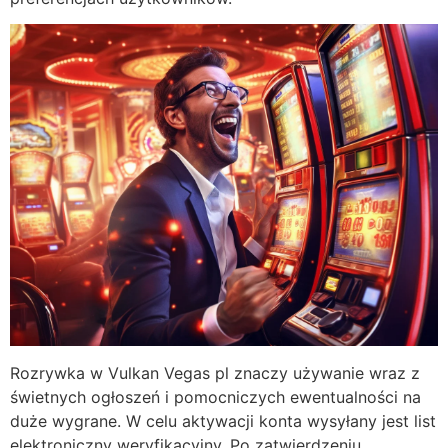
Rozrywka w Vulkan Vegas pl znaczy używanie wraz z
świetnych ogłoszeń i pomocniczych ewentualności na
duże wygrane. W celu aktywacji konta wysyłany jest list
elektroniczny weryfikacyjny. Po zatwierdzeniu