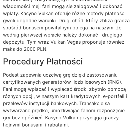
wiadomości mejl fani mogą się zalogować i dokonać
wpłaty. Kasyno Vulkan oferuje różne metody płatności
gwoli dogodne warunki. Drugi chód, który zbliża gracza
spośród bonusem powitalnym polega na naszym, że
według pierwszej wpłacie należy dokonać i drugiego
depozytu. Tym wraz Vulkan Vegas proponuje również
maks do 2000 PLN.
Procedury Płatności
Podest zapewnia uczciwą grę dzięki zastosowaniu
certyfikowanych generatorów liczb losowych (RNG).
Fani mogą wpłacać i wypłacać środki zbytnio pomocą
różnych opcji, w naszym kart kredytowych, e-portfeli i
przelewów instytucji bankowych. Transakcje są
wytwarzane prędko, umożliwiając fanom rozpoczęcie
gry bez opóźnień. Kasyno Vulkan przyciąga graczy
hojnymi bonusami i rabatami.