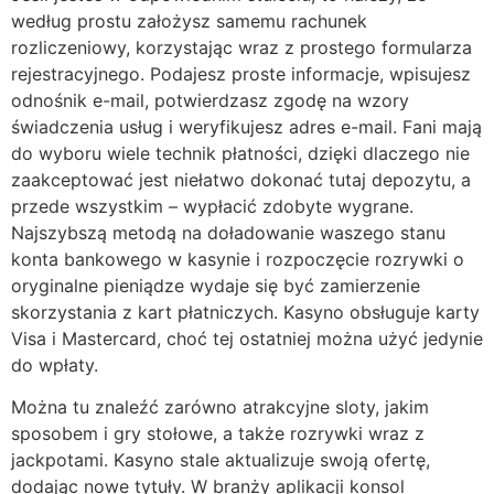
według prostu założysz samemu rachunek
rozliczeniowy, korzystając wraz z prostego formularza
rejestracyjnego. Podajesz proste informacje, wpisujesz
odnośnik e-mail, potwierdzasz zgodę na wzory
świadczenia usług i weryfikujesz adres e-mail. Fani mają
do wyboru wiele technik płatności, dzięki dlaczego nie
zaakceptować jest niełatwo dokonać tutaj depozytu, a
przede wszystkim – wypłacić zdobyte wygrane.
Najszybszą metodą na doładowanie waszego stanu
konta bankowego w kasynie i rozpoczęcie rozrywki o
oryginalne pieniądze wydaje się być zamierzenie
skorzystania z kart płatniczych. Kasyno obsługuje karty
Visa i Mastercard, choć tej ostatniej można użyć jedynie
do wpłaty.
Można tu znaleźć zarówno atrakcyjne sloty, jakim
sposobem i gry stołowe, a także rozrywki wraz z
jackpotami. Kasyno stale aktualizuje swoją ofertę,
dodając nowe tytuły. W branży aplikacji konsol