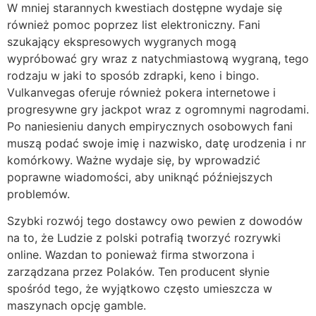
W mniej starannych kwestiach dostępne wydaje się
również pomoc poprzez list elektroniczny. Fani
szukający ekspresowych wygranych mogą
wypróbować gry wraz z natychmiastową wygraną, tego
rodzaju w jaki to sposób zdrapki, keno i bingo.
Vulkanvegas oferuje również pokera internetowe i
progresywne gry jackpot wraz z ogromnymi nagrodami.
Po naniesieniu danych empirycznych osobowych fani
muszą podać swoje imię i nazwisko, datę urodzenia i nr
komórkowy. Ważne wydaje się, by wprowadzić
poprawne wiadomości, aby uniknąć późniejszych
problemów.
Szybki rozwój tego dostawcy owo pewien z dowodów
na to, że Ludzie z polski potrafią tworzyć rozrywki
online. Wazdan to ponieważ firma stworzona i
zarządzana przez Polaków. Ten producent słynie
spośród tego, że wyjątkowo często umieszcza w
maszynach opcję gamble.