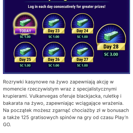
Rozrywki kasynowe na żywo zapewniają akcję w
momencie rzeczywistym wraz z specjalistycznymi
krupierami. Vulkanvegas oferuje blackjacka, ruletkę i
bakarata na żywo, zapewniając wciągające wrażenia.
Na początek możesz zgarnąć chociażby zł w bonusach
a także 125 gratisowych spinów na gry od czasu Play’n
GO.