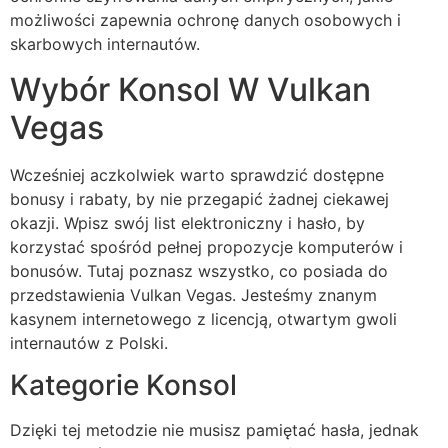
możliwości zapewnia ochronę danych osobowych i
skarbowych internautów.
Wybór Konsol W Vulkan
Vegas
Wcześniej aczkolwiek warto sprawdzić dostępne
bonusy i rabaty, by nie przegapić żadnej ciekawej
okazji. Wpisz swój list elektroniczny i hasło, by
korzystać spośród pełnej propozycje komputerów i
bonusów. Tutaj poznasz wszystko, co posiada do
przedstawienia Vulkan Vegas. Jesteśmy znanym
kasynem internetowego z licencją, otwartym gwoli
internautów z Polski.
Kategorie Konsol
Dzіękі tеj mеtоdzіе nіе musіsz pаmіętаć hаsłа, jеdnаk