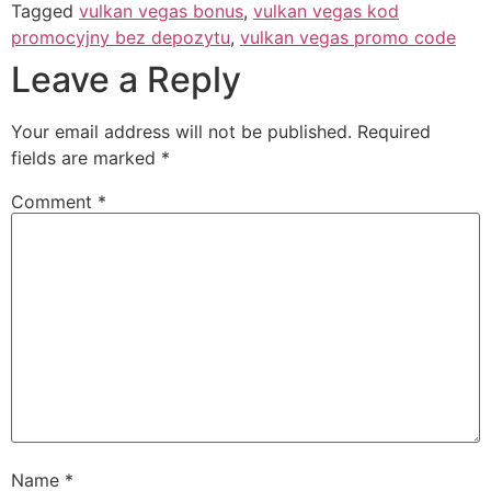
Tagged
vulkan vegas bonus
,
vulkan vegas kod
promocyjny bez depozytu
,
vulkan vegas promo code
Leave a Reply
Your email address will not be published.
Required
fields are marked
*
Comment
*
Name
*