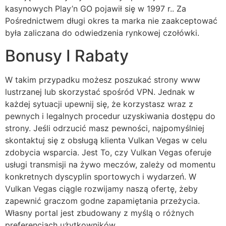
kasynowych Play’n GO pojawił się w 1997 r.. Za
Pośrednictwem długi okres ta marka nie zaakceptować
była zaliczana do odwiedzenia rynkowej czołówki.
Bonusy I Rabaty
W takim przypadku możesz poszukać strony www
lustrzanej lub skorzystać spośród VPN. Jednak w
każdej sytuacji upewnij się, że korzystasz wraz z
pewnych i legalnych procedur uzyskiwania dostępu do
strony. Jeśli odrzucić masz pewności, najpomyślniej
skontaktuj się z obsługą klienta Vulkan Vegas w celu
zdobycia wsparcia. Jest To, czy Vulkan Vegas oferuje
usługi transmisji na żywo meczów, zależy od momentu
konkretnych dyscyplin sportowych i wydarzeń. W
Vulkan Vegas ciągle rozwijamy naszą ofertę, żeby
zapewnić graczom godne zapamiętania przeżycia.
Własny portal jest zbudowany z myślą o różnych
preferencjach użytkowników.