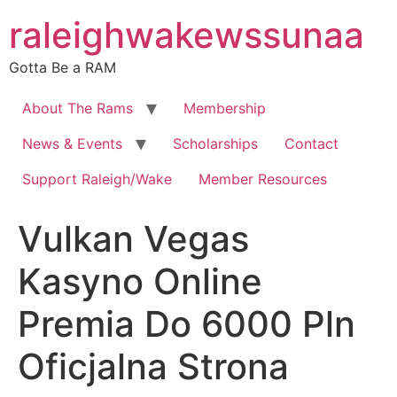
Skip
raleighwakewssunaa
to
content
Gotta Be a RAM
About The Rams
Membership
News & Events
Scholarships
Contact
Support Raleigh/Wake
Member Resources
Vulkan Vegas
Kasyno Online️
Premia Do 6000 Pln
Oficjalna Strona